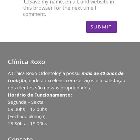
Save my name, email, and website in
this browser for the next time I
comment.
Clínica Roxo
A Clínica Roxo Odontologia possui
mais de 40 anos de
tradição
, onde a excelência em serviços e a satisfação
dos clientes são nossas propriedades.
Horário de Funcionamento:
Segunda – Sexta
09:00hs – 12:00hs
(Fechado almoço)
13:30hs – 19:00hs
Contato