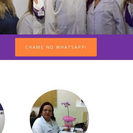
CHAME NO WHATSAPP!