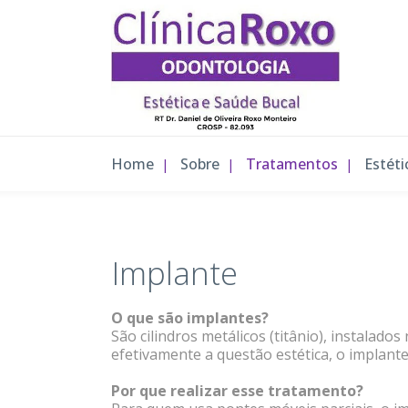
Home
Sobre
Tratamentos
Estéti
Implante
O que são implantes?
São cilindros metálicos (titânio), instalado
efetivamente a questão estética, o implant
Por que realizar esse tratamento?