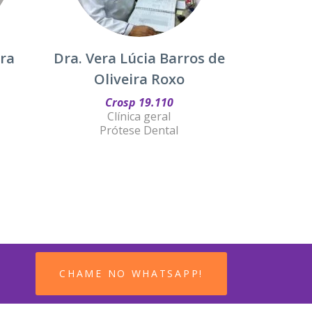
ira
Dra. Vera Lúcia Barros de
Oliveira Roxo
Crosp 19.110
Clínica geral
Prótese Dental
CHAME NO WHATSAPP!