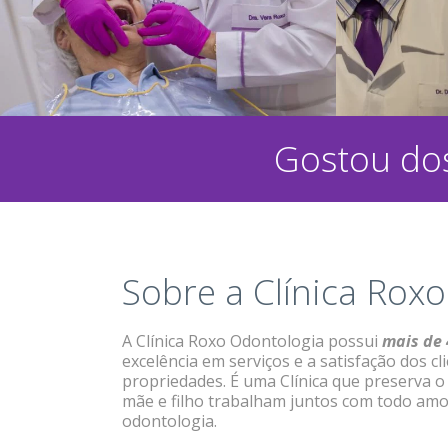
Gostou dos
Sobre a Clínica Rox
A Clínica Roxo Odontologia possui
mais de 
excelência em serviços e a satisfação dos c
propriedades. É uma Clínica que preserva o
mãe e filho trabalham juntos com todo amor
odontologia.