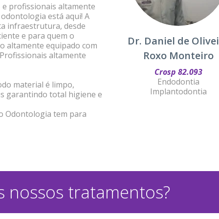
e profissionais altamente
 odontologia está aqui! A
a infraestrutura, desde
ciente e para quem o
Dr. Daniel de Olive
o altamente equipado com
Roxo Monteiro
Profissionais altamente
Crosp 82.093
Endodontia
do material é limpo,
Implantodontia
 garantindo total higiene e
xo Odontologia tem para
 nossos tratamentos?