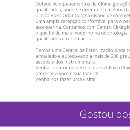
Dotada de equipamentos de última geração 
qualificados, pode-se dizer que o melhor da
Clínica Roxo Odontologia dispõe de complet
uma ampla recepção confortável para o pa
acompanha. Contamos com Centro Cirúrgic
o que há de mais moderno na odontologia. 
qualificados e renomados.
Temos uma Central de Esterilização onde to
embalado e autoclavado a mais de 200 graus
assepsia dos instrumentais.
Venha conferir de perto o que a Clínica Ro
oferecer a você e sua família!
Venha nos fazer uma visita!
Gostou dos