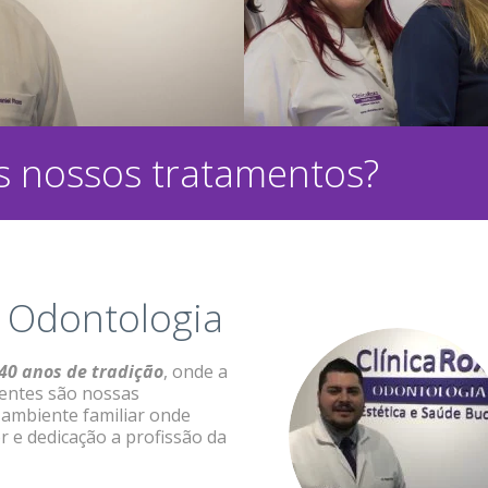
 nossos tratamentos?
o Odontologia
40 anos de tradição
, onde a
lientes são nossas
 ambiente familiar onde
 e dedicação a profissão da