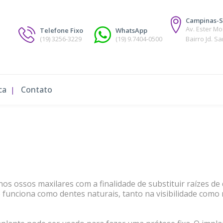
Campinas-
Av. Ester M
Telefone Fixo
WhatsApp
(19) 3256-3229
(19) 9.7404-0500
Bairro Jd. S
ca
Contato
s nos ossos maxilares com a finalidade de substituir raízes d
e funciona como dentes naturais, tanto na visibilidade como